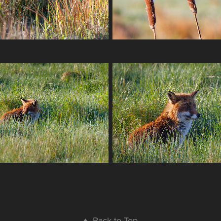
↑
Back to Top